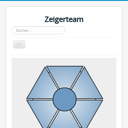
Zeigerteam
Suchen...
Toggle
Navigation
Home